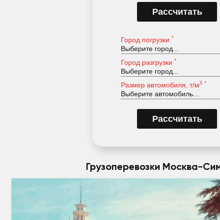
*
Город погрузки
*
Город разгрузки
3
*
Размер автомобиля, т/м
Грузоперевозки Москва-Си