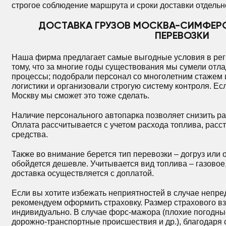
строгое соблюдение маршрута и сроки доставки отдель
ДОСТАВКА ГРУЗОВ МОСКВА-СИМФЕР
ПЕРЕВОЗКИ
Наша фирма предлагает самые выгодные условия в реги
тому, что за многие годы существования мы сумели отл
процессы; подобрали персонал со многолетним стажем 
логистики и организовали строгую систему контроля. Ес
Москву мы сможет это тоже сделать.
Наличие персонального автопарка позволяет снизить ра
Оплата рассчитывается с учетом расхода топлива, расс
средства.
Также во внимание берется тип перевозки – догруз или 
обойдется дешевле. Учитывается вид топлива – газовое,
доставка осуществляется с доплатой.
Если вы хотите избежать неприятностей в случае непре
рекомендуем оформить страховку. Размер страхового в
индивидуально. В случае форс-мажора (плохие погодные
дорожно-транспортные происшествия и др.), благодар