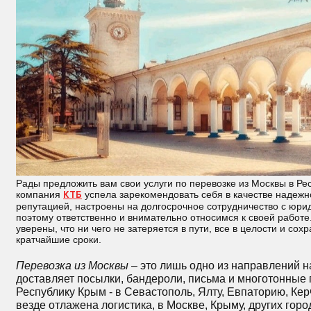
Рады предложить вам свои услуги по перевозке из Москвы в Ре
компания
КТБ
успела зарекомендовать себя в качестве надеж
репутацией, настроены на долгосрочное сотрудничество с юри
поэтому ответственно и внимательно относимся к своей работе
уверены, что ни чего не затеряется в пути, все в целости и сох
кратчайшие сроки.
Перевозка из Москвы
– это лишь одно из направлений 
доставляет посылки, бандероли, письма и многотонные 
Республику Крым - в Севастополь, Ялту, Евпаторию, Керч
везде отлажена логистика, в Москве, Крыму, других гор