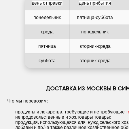
день отправки
день прибытия
понедельник
пятница-суббота
среда
понедельник
пятница
вторник-среда
суббота
вторник-среда
ДОСТАВКА ИЗ МОСКВЫ В С
Что мы перевозим:
продукты и лекарства, требующие и не требующие
т
непродовольственные и хоз.товары товары;
продукция, использующаяся для нужд сельского хо
добавки и пр.) а также различное хозяйственное об