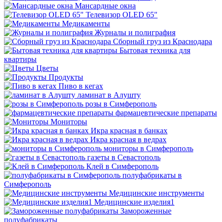
Мансардные окна
Телевизор OLED 65"
Медикаменты
Журналы и полиграфия
Сборный груз из Краснодара
Бытовая техника для
квартиры
Цветы
Продукты
Пиво в кегах
ламинат в Алушту
розы в Симферополь
фармацевтические препараты
Мониторы
Икра красная в банках
Икра красная в ведрах
мониторы в Симферополь
газеты в Севастополь
Клей в Симферополь
полуфабрикаты в
Симферополь
Медицинские инструменты
Медицинские изделия1
Замороженные
полуфабрикаты