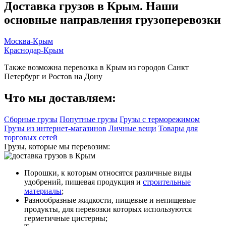
Доставка грузов в Крым.
Наши
основные направления грузоперевозки
Москва-Крым
Краснодар-Крым
Также возможна перевозка в Крым из городов Санкт
Петербург и Ростов на Дону
Что мы доставляем:
Сборные грузы
Попутные грузы
Грузы
с терморежимом
Грузы из
интернет-магазинов
Личные вещи
Товары для
торговых сетей
Грузы, которые мы перевозим:
Порошки, к которым относятся различные виды
удобрений, пищевая продукция и
строительные
материалы
;
Разнообразные жидкости, пищевые и непищевые
продукты, для перевозки которых используются
герметичные цистерны;