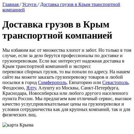
Главная
/
Услуги
/
Доставка грузов в Крым транспортной
компанией
Доставка грузов в Крым
транспортной компанией
Мы
избавим вас от множества хлопот и забот. Но только в том
случае, если за дело берутся профессионалы по доставке и
грузоперевозкам. Если вас интересует надежная доставка в
Крым транспортной компанией и экспресс
перевозки
сборных грузов, то вы попали по адресу. На нашем
сайте вы можете заказать грузоперевозку товаров и любой
посылки в город
Симферополь
, Евпаторию или
Севастополь
,
Феодосию,
Ялту
, Алушту из Москвы, Санкт-Петербурга,
Краснодара, Новосибирска или любого другого населенного
пункта России. Мы предлагаем вам отличный сервис, высокое
качество услуг,привлекательные цены на грузоперевозки и
условия сотрудничества как для крупных компаний, так и для
физических лиц.