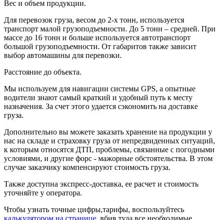
Вес и объем продукции.
Для перевозок груза, весом до 2-х тонн, используется
транспорт малой грузоподъемности. До 5 тонн – средней. При
массе до 16 тонн и больше используется автотранспорт
большой грузоподъемности. От габаритов также зависит
выбор автомашины для перевозки.
Расстояние до объекта.
Мы используем для навигации системы GPS, а опытные
водители знают самый краткий и удобный путь к месту
назначения. За счет этого удается сэкономить на доставке
груза.
Дополнительно вы можете заказать хранение на продукции у
нас на складе и страховку груза от непредвиденных ситуаций,
к которым относятся ДТП, проблемы, связанные с погодными
условиями, и другие форс - мажорные обстоятельства. В этом
случае заказчику компенсируют стоимость груза.
Также доступна экспресс-доставка, ее расчет и стоимость
уточняйте у оператора.
Чтобы узнать точные цифры,тарифы, воспользуйтесь
калькулятором на странице
, вбив туда все необходимые