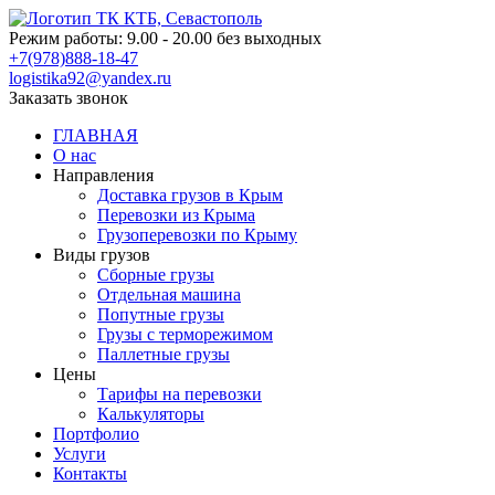
Режим работы:
9.00 - 20.00 без выходных
+7(978)888-18-47
logistika92@yandex.ru
Заказать звонок
ГЛАВНАЯ
О нас
Направления
Доставка грузов в Крым
Перевозки из Крыма
Грузоперевозки по Крыму
Виды грузов
Cборные грузы
Отдельная машина
Попутные грузы
Грузы с терморежимом
Паллетные грузы
Цены
Тарифы на перевозки
Калькуляторы
Портфолио
Услуги
Контакты