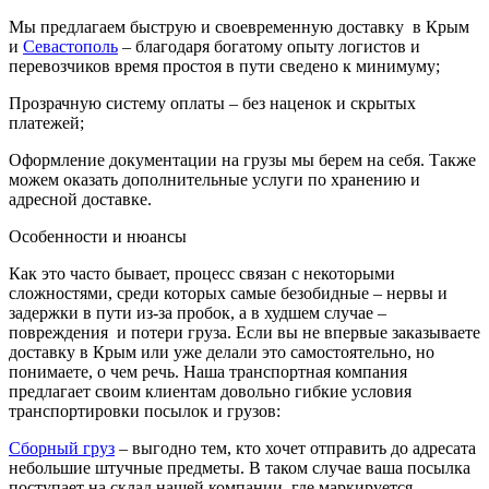
Мы предлагаем
быструю и своевременную доставку в Крым
и
Севастополь
– благодаря богатому опыту логистов и
перевозчиков время простоя в пути сведено к минимуму;
Прозрачную систему оплаты
– без наценок и скрытых
платежей;
Оформление документации
на грузы мы берем на себя. Также
можем оказать дополнительные услуги по хранению и
адресной доставке.
Особенности и нюансы
Как это часто бывает, процесс связан с некоторыми
сложностями, среди которых самые безобидные – нервы и
задержки в пути из-за пробок, а в худшем случае –
повреждения и потери груза. Если вы не впервые заказываете
доставку в Крым или уже делали это самостоятельно, но
понимаете, о чем речь. Наша транспортная компания
предлагает своим клиентам довольно гибкие условия
транспортировки посылок и грузов:
Сборный груз
– выгодно тем, кто хочет отправить до адресата
небольшие штучные предметы. В таком случае ваша посылка
поступает на склад нашей компании, где маркируется,